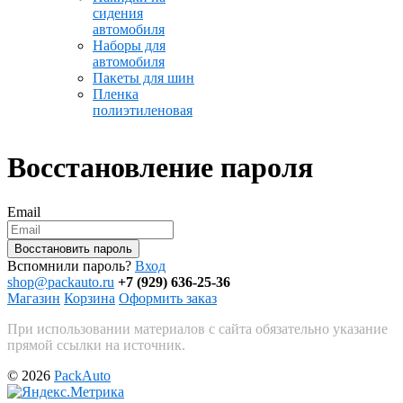
сидения
автомобиля
Наборы для
автомобиля
Пакеты для шин
Пленка
полиэтиленовая
Восстановление пароля
Email
Вспомнили пароль?
Вход
shop@packauto.ru
+7 (929) 636-25-36
Магазин
Корзина
Оформить заказ
При использовании материалов с сайта обязательно указание
прямой ссылки на источник.
© 2026
PackAuto