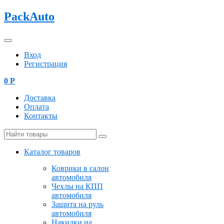
PackAuto
Вход
Регистрация
0
Р
Доставка
Оплата
Контакты
Каталог товаров
Коврики в салон
автомобиля
Чехлы на КПП
автомобиля
Защита на руль
автомобиля
Накидки на